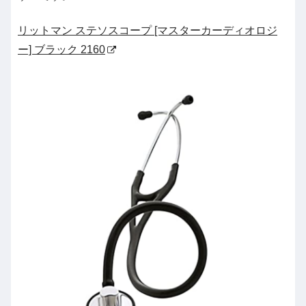
リットマン ステソスコープ [マスターカーディオロジ
ー] ブラック 2160