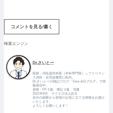
コメントを見る/書く
検索エンジン
Dr.さいとー
医師：消化器外科医（外科専門医）→フリーラン
ス内科・在宅診療医に転向。
Dr.さいとーの雑記ブログ「Give &Giブログ」で情
報発信中。
資格：FP３級、簿記３級 宅建
2021年8月 マイクロ法人設立
自分の経験から皆様のお役に立てる情報をお届け
いたします。
よろしくお願いします！