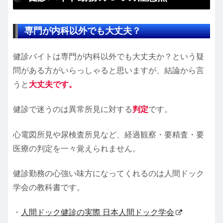
専門が内科以外でも大丈夫？
健診バイトは専門が内科以外でも大丈夫か？という疑
問がある方がいらっしゃると思いますが、結論から言
うと
大丈夫です。
健診で迷うのは異常所見に対する
判定
です。
心電図所見や尿検査所見など、経過観察・要精査・要
医療の判定を一々覚えられません。
健診勤務の心強い味方になってくれるのは人間ドック
学会の教科書です。
・
人間ドック健診の実際 日本人間ドック学会