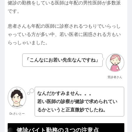
健診の勤務をしている医師は年配の男性医師が多数派
です。
患者さんも年配の医師に診察されるつもりでいらっし
ゃっている方が多い中、若い医者に困惑される方もい
らっしゃいました。
「こんなにお若い先生なんですね」
受診者さん
なんだかすみません。。。
若い医師の診察が
健診で
求められてい
るかというと正直微妙でしたね。
Dr.さいとー
健診バイト勤務の３つの注意点