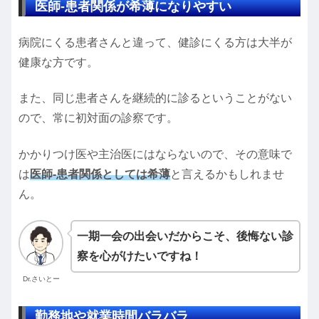
医師-患者関係が希薄になりやすい
病院にくる患者さんと違って、健診にくる方は大半が
健康な方です。
また、同じ患者さんを継続的に診るということがない
ので、常に初対面の診察です。
かかりつけ医や主治医にはならないので、その意味で
は
医師-患者関係としては希薄
と言えるかもしれませ
ん。
一期一会の出会いだからこそ、後悔ない診
察を心がけたいですね！
Dr.さいとー
勤務地や就業時間バラバラ