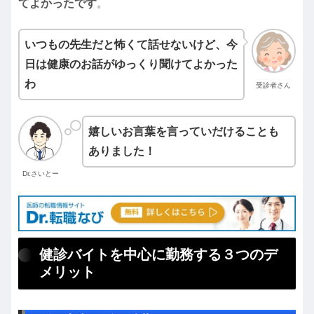
てよかったです
。
いつもの先生だと怖くて話せないけど、今
日は健康のお話がゆっくり聞けてよかった
わ
受診者さん
嬉しいお言葉を言っていだけることも
ありました！
Dr.さいとー
健診バイトを中心に勤務する３つのデ
メリット