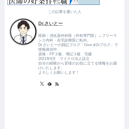
この記事を書いた人
Dr.さいとー
医師：消化器外科医（外科専門医）→フリーラ
ンス内科・在宅診療医に転向。
Dr.さいとーの雑記ブログ「Give &Giブログ」で
情報発信中。
資格：FP３級、簿記３級 宅建
2021年8月 マイクロ法人設立
自分の経験から皆様のお役に立てる情報をお届
けいたします。
よろしくお願いします！