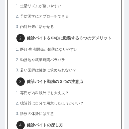
生活リズムが整いやすい
予防医学にアプローチできる
内科外来に活かせる
健診バイトを中心に勤務する３つのデメリット
医師-患者関係が希薄になりやすい
勤務地や就業時間バラバラ
若い医師は健診に求められない？
健診バイト勤務の３つの注意点
専門が内科以外でも大丈夫？
聴診器は自分で用意したほうがいい？
診察の体勢には注意
健診バイトの探し方