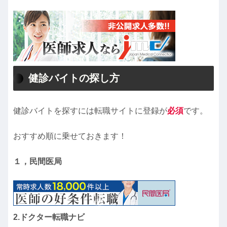
健診バイトの探し方
健診バイトを探すには転職サイトに登録が
必須
です。
おすすめ順に乗せておきます！
１，民間医局
2.ドクター転職ナビ