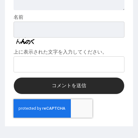
名前
上に表示された文字を入力してください。