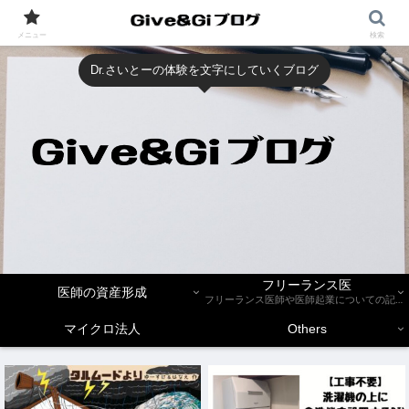
メニュー
検索
Dr.さいとーの体験を文字にしていくブログ
フリーランス医
医師の資産形成
フリーランス医師や医師起業についての記事を紹介します。
マイクロ法人
Others