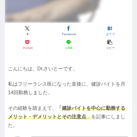
X
Facebook
はてブ
Pocket
LINE
コピー
こんにちは。Dr.さいとーです。
私はフリーランス医になった直後に、健診バイトを月
14回勤務しました。
その経験を踏まえて、
「
健診バイトを中心に勤務する
メリット・デメリットとその注意点
」
を記事にしまし
た。