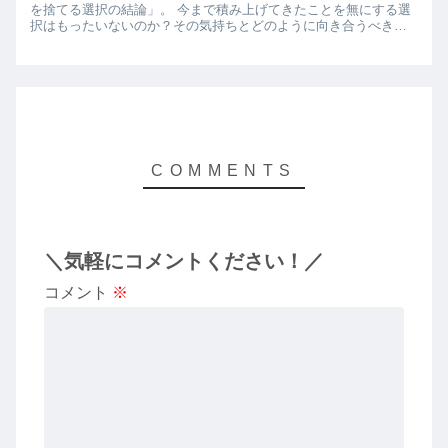
を捨てる選択の結論」。 今まで積み上げてきたことを無にする選
択はもったいないのか？その気持ちとどのように向き合うべきか
書きました。
＼気軽にコメントください！／
コメント
※