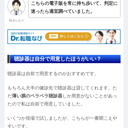
こちらの電子版を常に持ち歩いて、判定に
迷ったら適宜調べていました。
Dr.さいとー
聴診器は自分で用意したほうがいい？
聴診器は自前で用意するのがおすすめです。
もちろん大半の健診先で聴診器は貸してくれます。た
だ
薄い膜のペラペラ聴診器
しか用意がないことがあっ
たので私は自前で用意していました。
いくつか現場で試しましたが、こちらが一番聞こえや
すいです。