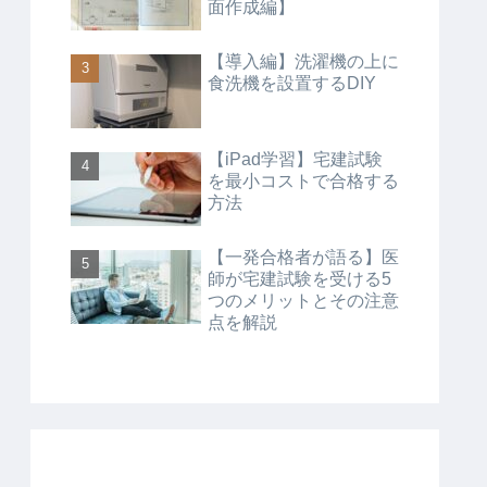
面作成編】
【導入編】洗濯機の上に
食洗機を設置するDIY
【iPad学習】宅建試験
を最小コストで合格する
方法
【一発合格者が語る】医
師が宅建試験を受ける5
つのメリットとその注意
点を解説