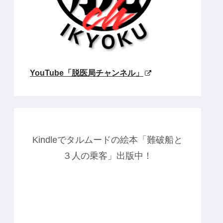
YouTube「脱医局チャンネル」
Kindleでタルムードの絵本「難破船と
３人の乗客」出版中！