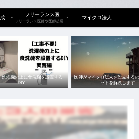
フリーランス医
成
マイクロ法人
フリーランス医師や医師起業についての記事を紹介します。
】洗濯機の上に食洗機を設置する
医師がマイクロ法人を設立する
DIY
ットを解説します