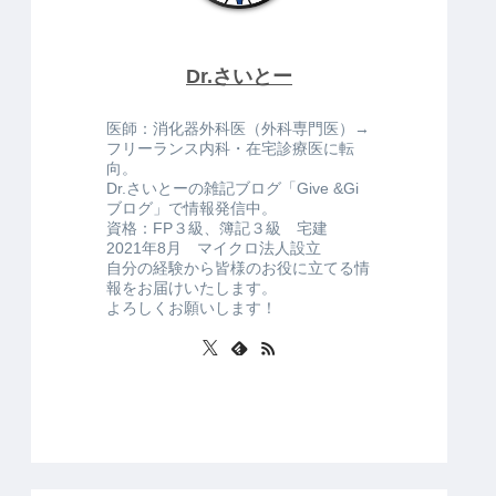
Dr.さいとー
医師：消化器外科医（外科専門医）→
フリーランス内科・在宅診療医に転
向。
Dr.さいとーの雑記ブログ「Give &Gi
ブログ」で情報発信中。
資格：FP３級、簿記３級 宅建
2021年8月 マイクロ法人設立
自分の経験から皆様のお役に立てる情
報をお届けいたします。
よろしくお願いします！