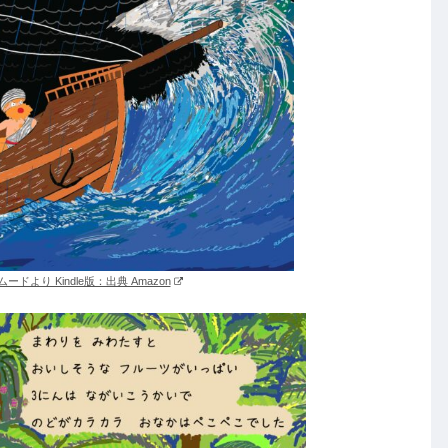
ドより Kindle版：出典 Amazon