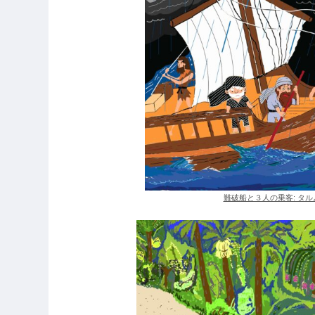
難破船と３人の乗客: タルムー