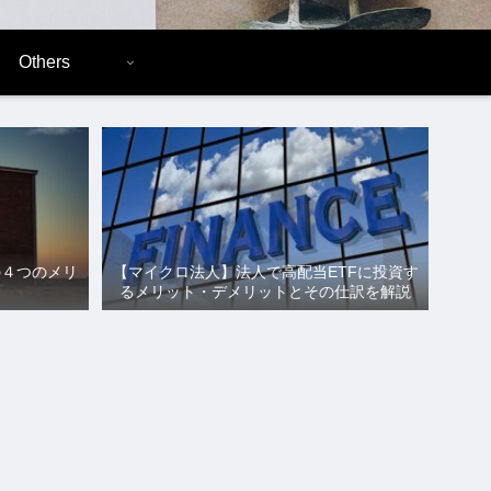
Others
の４つのメリ
【マイクロ法人】法人で高配当ETFに投資す
るメリット・デメリットとその仕訳を解説