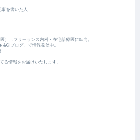
記事を書いた人
門医）→フリーランス内科・在宅診療医に転向。
ve &Giブログ」で情報発信中。
建
てる情報をお届けいたします。